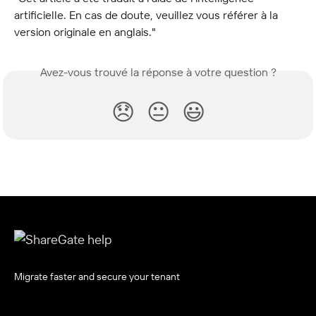
artificielle. En cas de doute, veuillez vous référer à la 
version originale en anglais."
Avez-vous trouvé la réponse à votre question ?
😞
😐
😃
Migrate faster and secure your tenant