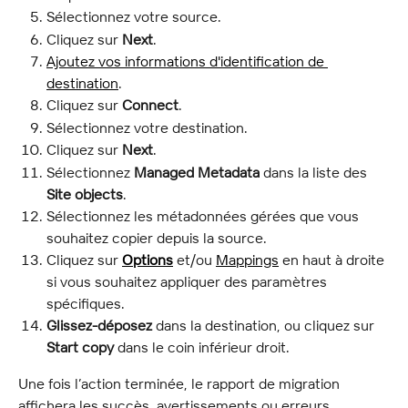
Sélectionnez votre source.
Cliquez sur 
Next
.
Ajoutez vos informations d'identification de 
destination
.
Cliquez sur 
Connect
.
Sélectionnez votre destination.
Cliquez sur 
Next
.
Sélectionnez 
Managed Metadata
 dans la liste des 
Site objects
.
Sélectionnez les métadonnées gérées que vous 
souhaitez copier depuis la source.
Cliquez sur 
Options
 et/ou 
Mappings
 en haut à droite 
si vous souhaitez appliquer des paramètres 
spécifiques.
Glissez-déposez
 dans la destination, ou cliquez sur 
Start copy
 dans le coin inférieur droit.
Une fois l’action terminée, le rapport de migration 
affichera les succès, avertissements ou erreurs. 