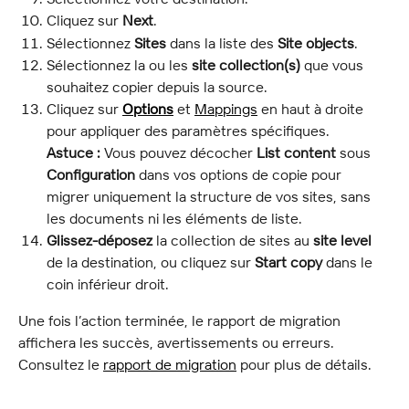
Cliquez sur 
Next
.
Sélectionnez 
Sites
 dans la liste des 
Site objects
.
Sélectionnez la ou les 
site collection(s)
 que vous 
souhaitez copier depuis la source.
Cliquez sur 
Options
 et 
Mappings
 en haut à droite 
pour appliquer des paramètres spécifiques.
Astuce :
 Vous pouvez décocher 
List content
 sous 
Configuration
 dans vos options de copie pour 
migrer uniquement la structure de vos sites, sans 
les documents ni les éléments de liste.
Glissez-déposez
 la collection de sites au 
site level
de la destination, ou cliquez sur 
Start copy
 dans le 
coin inférieur droit.
Une fois l’action terminée, le rapport de migration 
affichera les succès, avertissements ou erreurs. 
Consultez le 
rapport de migration
 pour plus de détails.