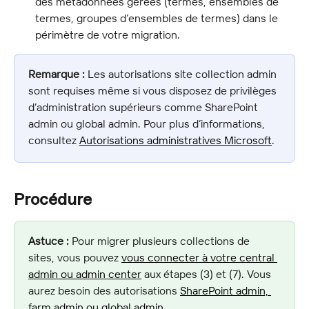
des métadonnées gérées (termes, ensembles de 
termes, groupes d’ensembles de termes) dans le 
périmètre de votre migration.
Remarque :
 Les autorisations site collection admin 
sont requises même si vous disposez de privilèges 
d’administration supérieurs comme SharePoint 
admin ou global admin. Pour plus d’informations, 
consultez 
Autorisations administratives Microsoft
.
Procédure
Astuce :
 Pour migrer plusieurs collections de 
sites, vous pouvez 
vous connecter à votre central 
admin ou admin center
 aux étapes (3) et (7). Vous 
aurez besoin des autorisations 
SharePoint admin, 
farm admin ou global admin
.