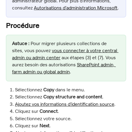
administrateur global. Pour plus d’informations, 
consultez 
Autorisations d’administration Microsoft
.
Procédure
Astuce :
 Pour migrer plusieurs collections de 
sites, vous pouvez 
vous connecter à votre central 
admin ou admin center
 aux étapes (3) et (7). Vous 
aurez besoin des autorisations 
SharePoint admin, 
farm admin ou global admin
.
Sélectionnez 
Copy
 dans le menu.
Sélectionnez 
Copy structure and content
.
Ajoutez vos informations d’identification source
.
Cliquez sur 
Connect
.
Sélectionnez votre source.
Cliquez sur 
Next
.