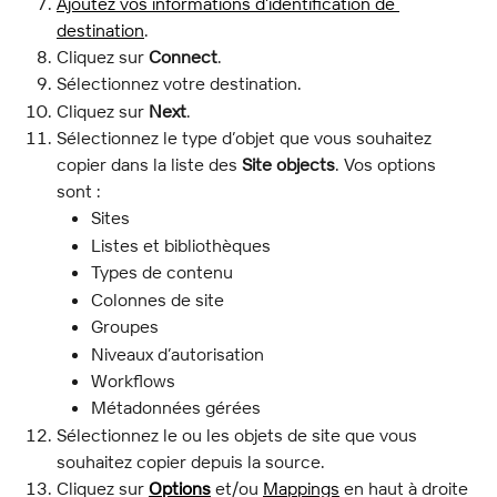
Ajoutez vos informations d’identification de 
destination
.
Cliquez sur 
Connect
.
Sélectionnez votre destination.
Cliquez sur 
Next
.
Sélectionnez le type d’objet que vous souhaitez 
copier dans la liste des 
Site objects
. Vos options 
sont :
Sites
Listes et bibliothèques
Types de contenu
Colonnes de site
Groupes
Niveaux d’autorisation
Workflows
Métadonnées gérées
Sélectionnez le ou les objets de site que vous 
souhaitez copier depuis la source.
Cliquez sur 
Options
 et/ou 
Mappings
 en haut à droite 