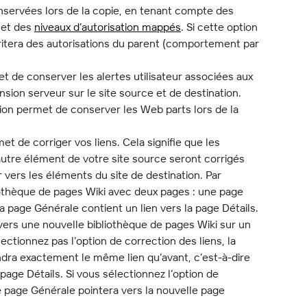
servées lors de la copie, en tenant compte des 
 et des 
niveaux d’autorisation mappés
. Si cette option 
ritera des autorisations du parent (comportement par 
t de conserver les alertes utilisateur associées aux 
nsion serveur sur le site source et de destination.
ion permet de conserver les Web parts lors de la 
et de corriger vos liens. Cela signifie que les 
utre élément de votre site source seront corrigés 
r vers les éléments du site de destination. Par 
iothèque de pages Wiki avec deux pages : une page 
a page Générale contient un lien vers la page Détails. 
ers une nouvelle bibliothèque de pages Wiki sur un 
ctionnez pas l’option de correction des liens, la 
dra exactement le même lien qu’avant, c’est-à-dire 
 page Détails. Si vous sélectionnez l’option de 
le page Générale pointera vers la nouvelle page 