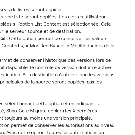
isées de listes seront copiées.
teur de liste seront copiées. Les alertes utilisateur 
ées si l’option List Content est sélectionnée. Cela 
ur le serveur source et de destination.
mps
 : Cette option permet de conserver les valeurs 
Created », « Modified By » et « Modified » lors de la 
ermet de conserver l’historique des versions lors de 
oit disponible, le contrôle de version doit être activé 
estination. Si la destination n’autorise que les versions 
 principales de la source seront copiées, pas les 
En sélectionnant cette option et en indiquant le 
é, ShareGate Migrate copiera les X dernières 
t toujours au moins une version principale.
ption permet de conserver les autorisations au niveau 
n. Avec cette option, toutes les autorisations au 