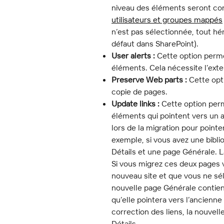
niveau des éléments seront con
utilisateurs et groupes mappés
n’est pas sélectionnée, tout hé
défaut dans SharePoint).
User alerts :
 Cette option perme
éléments. Cela nécessite l’exte
Preserve Web parts :
 Cette opt
copie de pages.
Update links :
 Cette option perm
éléments qui pointent vers un a
lors de la migration pour pointe
exemple, si vous avez une bibl
Détails et une page Générale. L
Si vous migrez ces deux pages v
nouveau site et que vous ne séle
nouvelle page Générale contien
qu’elle pointera vers l’ancienne
correction des liens, la nouvel
Détails.