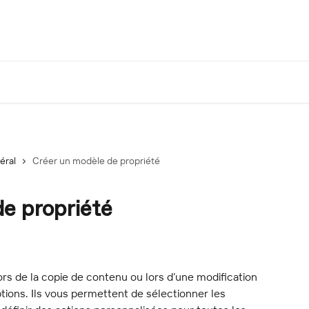
éral
Créer un modèle de propriété
e propriété
ors de la copie de contenu ou lors d’une modification 
ions. Ils vous permettent de sélectionner les 