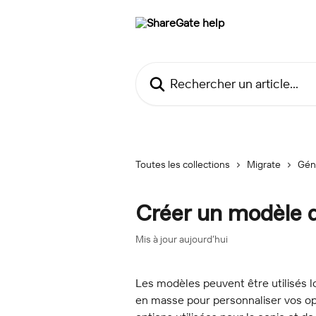
Passer au contenu principal
Rechercher un article...
Toutes les collections
Migrate
Gén
Créer un modèle d
Mis à jour aujourd’hui
Les modèles peuvent être utilisés l
en masse pour personnaliser vos opt