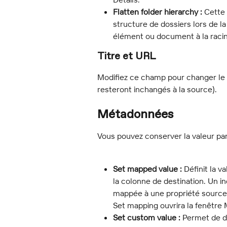
Flatten folder hierarchy :
 Cette
structure de dossiers lors de la
élément ou document à la racin
Titre et URL
Modifiez ce champ pour changer le tit
resteront inchangés à la source).
Métadonnées
Vous pouvez conserver la valeur par
Set mapped value :
 Définit la 
la colonne de destination. Un in
mappée à une propriété source 
Set mapping ouvrira la fenêtre 
Set custom value :
 Permet de dé