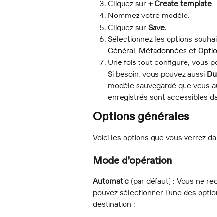
Cliquez sur 
+ Create template
Nommez votre modèle.
Cliquez sur 
Save
.
Sélectionnez les options souha
Général
, 
Métadonnées
 et 
Optio
Une fois tout configuré, vous p
Si besoin, vous pouvez aussi 
Du
modèle sauvegardé que vous a
enregistrés sont accessibles 
Options générales
Voici les options que vous verrez dan
Mode d’opération
Automatic
 (par défaut) : Vous ne r
pouvez sélectionner l’une des option
destination :