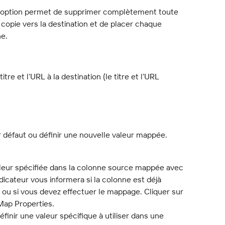
 option permet de supprimer complètement toute 
 copie vers la destination et de placer chaque 
e.
re et l’URL à la destination (le titre et l’URL 
 défaut ou définir une nouvelle valeur mappée.
valeur spécifiée dans la colonne source mappée avec 
dicateur vous informera si la colonne est déjà 
ou si vous devez effectuer le mappage. Cliquer sur 
Map Properties.
finir une valeur spécifique à utiliser dans une 