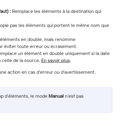
aut) :
 Remplace les éléments à la destination qui 
opie pas les éléments qui portent le même nom que 
s éléments en double, mais renomme 
r éviter toute erreur ou écrasement.
emplace un élément en double uniquement si la date 
 celle de la source. 
En savoir plus
.
r une action en cas d’erreur ou d’avertissement.
up d’éléments, le mode 
Manual
 n’est pas 