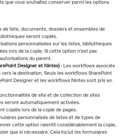
és que vous souhaitez conserver parmi les options 
s de liste, documents, dossiers et ensembles de 
bliothèques seront copiés.
isations personnalisées sur les listes, bibliothèques 
s lors de la copie. Si cette option n’est pas 
 autorisations du parent.
rePoint Designer et Nintex)
 : Les workflows associés 
 vers la destination. Seuls les workflows SharePoint 
Point Designer et les workflows Nintex sont pris en 
onctionnalités de site et de collection de sites 
és seront automatiquement activées.
nt copiés lors de la copie de pages.
rmulaires personnalisés de listes et de types de 
nner cette option ralentit considérablement la copie, 
oisir que si nécessaire. Cela inclut les formulaires 