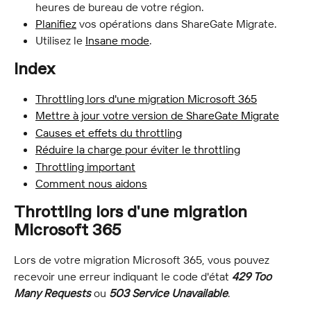
heures de bureau de votre région.
Planifiez
 vos opérations dans ShareGate Migrate.
Utilisez le 
Insane mode
.
Index
Throttling lors d'une migration Microsoft 365
Mettre à jour votre version de ShareGate Migrate
Causes et effets du throttling
Réduire la charge pour éviter le throttling
Throttling important
Comment nous aidons
Throttling lors d'une migration 
Microsoft 365
Lors de votre migration Microsoft 365, vous pouvez 
recevoir une erreur indiquant le code d'état 
429 Too 
Many Requests 
ou 
503 Service Unavailable
.