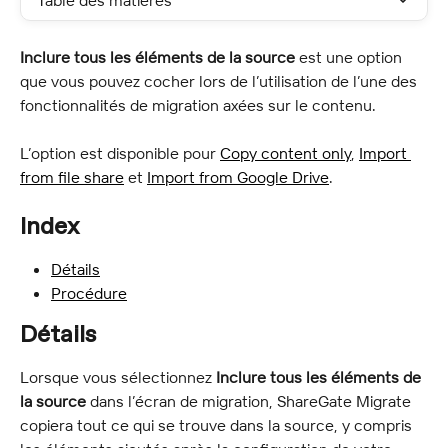
Table des matières
Inclure tous les éléments de la source
 est une option 
que vous pouvez cocher lors de l’utilisation de l’une des 
fonctionnalités de migration axées sur le contenu.
L’option est disponible pour 
Copy content only
, 
Import 
from file share
 et 
Import from Google Drive
.
Index
Détails
Procédure
Détails
Lorsque vous sélectionnez 
Inclure tous les éléments de 
la source
 dans l’écran de migration, ShareGate Migrate 
copiera tout ce qui se trouve dans la source, y compris 