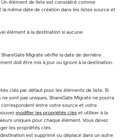
n. Un élément de liste est considéré comme 
t la même date de création dans les listes source et 
l élément à la destination si aucune 
ShareGate Migrate vérifie la date de dernière 
ment doit être mis à jour ou ignoré à la destination.
étés clés par défaut pour les éléments de liste. Si 
es ne sont pas uniques, ShareGate Migrate ne pourra 
correspondent entre votre source et votre 
pouvez 
modifier les propriétés clés
 et utiliser à la 
aleurs uniques pour chaque élément. Vous devez 
ger les propriétés clés.
 destination est supprimé ou déplacé dans un autre 