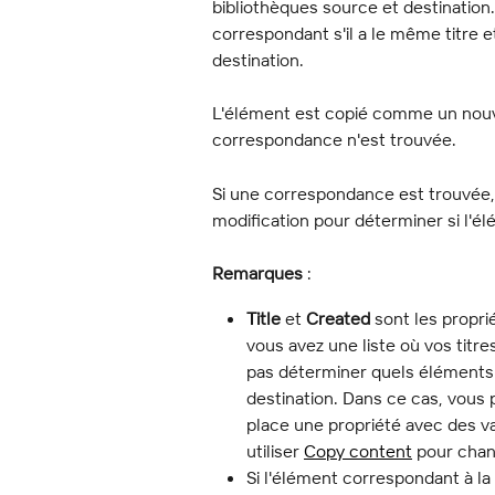
bibliothèques source et destinatio
correspondant s'il a le même titre e
destination.
L'élément est copié comme un nouve
correspondance n'est trouvée.
Si une correspondance est trouvée, 
modification pour déterminer si l'élé
Remarques
 :
Title
 et 
Created
 sont les propri
vous avez une liste où vos titr
pas déterminer quels éléments 
destination. Dans ce cas, vous 
place une propriété avec des v
utiliser 
Copy content
 pour chan
Si l'élément correspondant à la