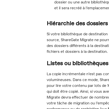
dossier ou une autre bibliothèq
et il sera recréé à l'emplacemen
Hiérarchie des dossiers
Si votre bibliothèque de destination
source, ShareGate Migrate ne pourr
des dossiers différents à la destinat
fichiers et dossiers à la destination.
Listes ou bibliothèque
La copie incrémentale n'est pas co
volumineuses. Dans ce mode, ShareG
pour lire votre contenu par lots d
qui doit être copié. Ainsi, si vous a
Migrate devra effectuer de nombreux
votre tâche de migration ou l'empê
performance ou de 
restriction
 (sur