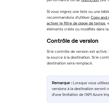
Si vous migrez une liste ou une bi
recommandons d'utiliser 
Copy and 
activer le filtre de plage de temps
, 
éléments créés ou modifiés dans la 
Contrôle de version
Si le contrôle de version est activé
la source à la destination. Si le con
destination sera remplacé.
Remarque :
 Lorsque vous utilise
versions à la destination seront 
d'une limitation de l'API Azure Im