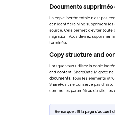
Documents supprimés à
La copie incrémentale n'est pas c
et n'identifiera ni ne supprimera les
source. Cela permet d'éviter toute 
migration. Vous devrez supprimer m
terminée.
Copy structure and co
Lorsque vous utilisez la copie incré
and content
, ShareGate Migrate ne
documents
. Tous les éléments stru
SharePoint ne conserve pas d'histor
comme les paramètres du site, les c
Remarque :
 Si la 
page d'accueil d