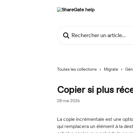
Passer au contenu principal
Rechercher un article...
Toutes les collections
Migrate
Gén
Copier si plus réc
28 mai 2026
La copie incrémentale est une optio
qui remplacera un élément à la dest