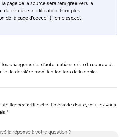
, la page de la source sera remigrée vers la 
te de dernière modification. Pour plus 
on de la page d'accueil (Home.aspx et 
s les changements d'autorisations entre la source et 
 date de dernière modification lors de la copie.
l'intelligence artificielle. En cas de doute, veuillez vous 
ais."
vé la réponse à votre question ?