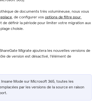
bliothèque de documents très volumineuse, nous vous 
replace
, de configurer vos 
options de filtre pour 
et de définir la période pour limiter votre migration aux 
plage choisie.
, ShareGate Migrate ajoutera les nouvelles versions de 
trôle de version est désactivé, l'élément de 
z Insane Mode sur Microsoft 365, toutes les 
remplacées par les versions de la source en raison 
port.