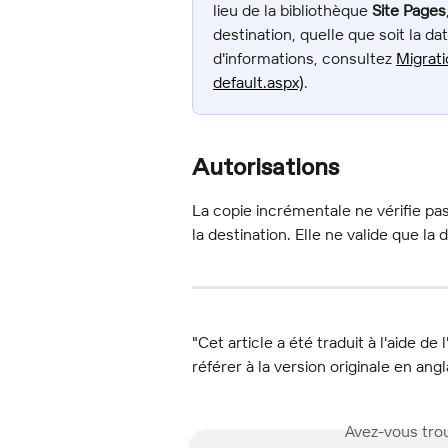
lieu de la bibliothèque 
Site Pages
destination, quelle que soit la da
d'informations, consultez 
Migrati
default.aspx)
.
Autorisations
La copie incrémentale ne vérifie pa
la destination. Elle ne valide que la
"Cet article a été traduit à l'aide de 
référer à la version originale en angl
Avez-vous trou