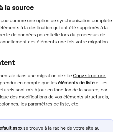
 la source
onçue comme une option de synchronisation complète 
 éléments à la destination qui ont été supprimés à la 
perte de données potentielle lors du processus de 
anuellement ces éléments une fois votre migration 
ntent
mentale dans une migration de site 
Copy structure 
 prendra en compte que les 
éléments de liste
 et les 
cturels sont mis à jour en fonction de la source, car 
ique des modifications de vos éléments structurels, 
olonnes, les paramètres de liste, etc.
efault.aspx
 se trouve à la racine de votre site au 