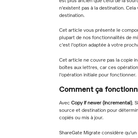
est plus ancien que celui de la sour
n'existent pas à la destination. Cela 
destination.
Cet article vous présente le compor
plupart de nos fonctionnalités de mi
c'est l'option adaptée à votre proch
Cet article ne couvre pas la copie 
boîtes aux lettres, car ces opérati
l'opération initiale pour fonctionner.
Comment ça fonctionn
Avec 
Copy if newer (incremental)
, 
source et destination pour détermi
copiés ou mis à jour.
ShareGate Migrate considère qu'un 