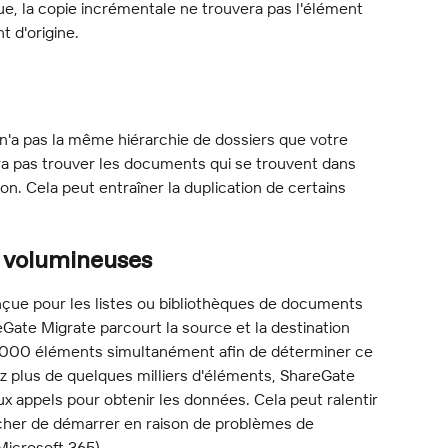
ue, la copie incrémentale ne trouvera pas l'élément 
t d'origine.
 n'a pas la même hiérarchie de dossiers que votre 
a pas trouver les documents qui se trouvent dans 
ion. Cela peut entraîner la duplication de certains 
s volumineuses
nçue pour les listes ou bibliothèques de documents 
ate Migrate parcourt la source et la destination 
e 1000 éléments simultanément afin de déterminer ce 
vez plus de quelques milliers d'éléments, ShareGate 
 appels pour obtenir les données. Cela peut ralentir 
cher de démarrer en raison de problèmes de 
 Microsoft 365).