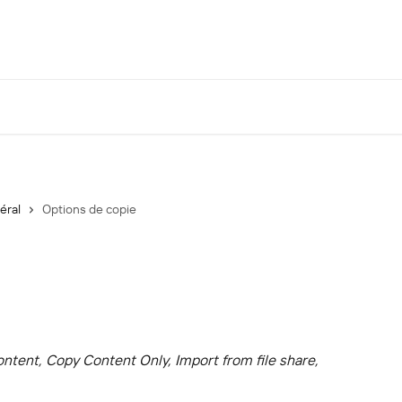
éral
Options de copie
ontent, Copy Content Only, Import from file share, 