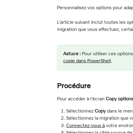
Personnalisez vos options pour adap
L'article suivant inclut toutes les o
migration que vous effectuez, certa
Astuce :
 Pour utiliser ces optio
copie dans PowerShell
.
Procédure
Pour accéder à l'écran 
Copy option
Sélectionnez 
Copy
 dans le men
Sélectionnez la migration que v
Connectez-vous à
 votre envir
Sélectionnez la cible source de