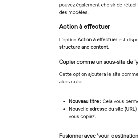
pouvez également choisir de rétablir
des modèles.
Action à effectuer
L'option 
Action à effectuer
 est disp
structure and content
.
Copier comme un sous-site de 'y
Cette option ajoutera le site comme
alors créer :
Nouveau titre
 : Cela vous perm
Nouvelle adresse du site (URL)
vous copiez.
Fusionner avec 'your_destination