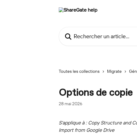
Passer au contenu principal
Rechercher un article...
Toutes les collections
Migrate
Gén
Options de copie
28 mai 2026
S'applique à : Copy Structure and C
Import from Google Drive