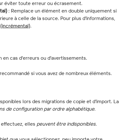
r éviter toute erreur ou écrasement.
tal)
 : Remplace un élément en double uniquement si 
rieure à celle de la source. Pour plus d'informations, 
 (incrémental)
.
on en cas d'erreurs ou d'avertissements.
 recommandé si vous avez de nombreux éléments.
sponibles lors des migrations de copie et d'import. La 
ons de configuration par ordre alphabétique.
effectuez, elles 
peuvent être indisponibles
.
objet que vous sélectionnez, peu importe votre 