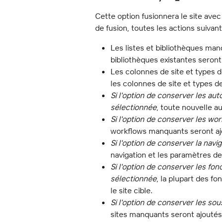
Cette option fusionnera le site avec 
de fusion, toutes les actions suivant
Les listes et bibliothèques manq
bibliothèques existantes seront
Les colonnes de site et types d
les colonnes de site et types d
Si l'option de conserver les au
sélectionnée
, toute nouvelle au
Si l'option de conserver les wo
workflows manquants seront ajo
Si l'option de conserver la navi
navigation et les paramètres de
Si l'option de conserver les fon
sélectionnée
, la plupart des f
le site cible.
Si l'option de conserver les so
sites manquants seront ajoutés 