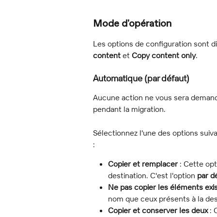
Mode d'opération
Les options de configuration sont dis
content
 et 
Copy content only
.
Automatique (par défaut)
Aucune action ne vous sera demand
pendant la migration.
Sélectionnez l'une des options suiva
:
Copier et remplacer
 : Cette op
destination. C'est l'option 
par d
Ne pas copier les éléments exi
nom que ceux présents à la des
Copier et conserver les deux
 :