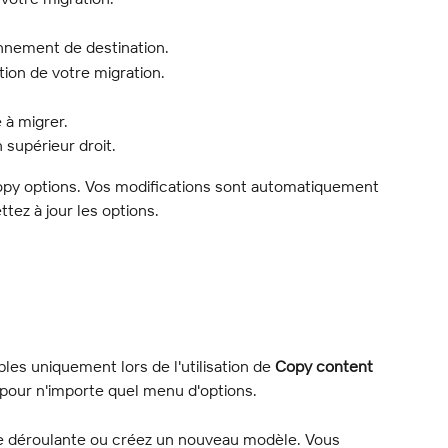
onnement de destination.
tion de votre migration.
 à migrer.
n supérieur droit.
opy options. Vos modifications sont automatiquement 
ez à jour les options.
es uniquement lors de l'utilisation de 
Copy content 
pour n'importe quel menu d'options.
te déroulante ou créez un nouveau modèle. Vous 