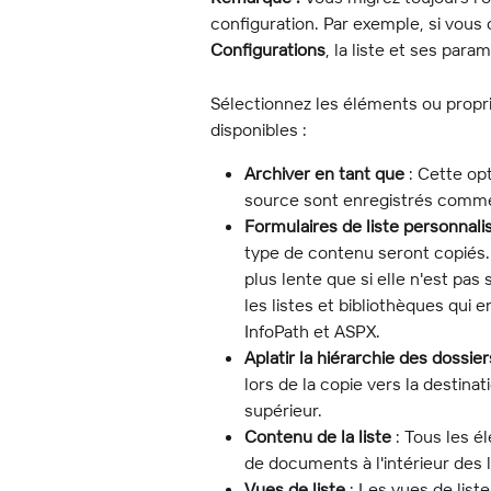
configuration. Par exemple, si vous 
Configurations
, la liste et ses par
Sélectionnez les éléments ou propr
disponibles :
Archiver en tant que
 : Cette op
source sont enregistrés comme
Formulaires de liste personnali
type de contenu seront copiés.
plus lente que si elle n'est pas 
les listes et bibliothèques qui e
InfoPath et ASPX.
Aplatir la hiérarchie des dossier
lors de la copie vers la destin
supérieur.
Contenu de la liste
 : Tous les 
de documents à l'intérieur des l
Vues de liste
 : Les vues de lis