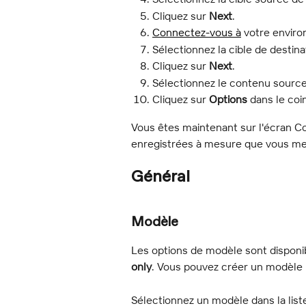
Cliquez sur 
Next
.
Connectez-vous à
 votre envir
Sélectionnez la cible de destina
Cliquez sur 
Next
.
Sélectionnez le contenu source
Cliquez sur 
Options
 dans le coi
Vous êtes maintenant sur l'écran C
enregistrées à mesure que vous mett
Général
Modèle
Les options de modèle sont disponibl
only
. Vous pouvez créer un modèle 
Sélectionnez un modèle dans la lis