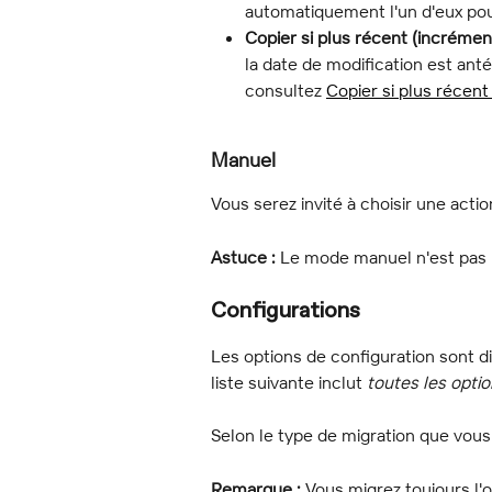
automatiquement l'un d'eux pou
Copier si plus récent (incrémen
la date de modification est anté
consultez 
Copier si plus récent
Manuel
Vous serez invité à choisir une acti
Astuce :
 Le mode manuel n'est pas
Configurations
Les options de configuration sont di
liste suivante inclut 
toutes
les opti
Selon le type de migration que vous 
Remarque :
 Vous migrez toujours l'