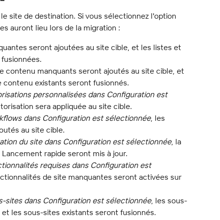
le site de destination. Si vous sélectionnez l'option 
es auront lieu lors de la migration :
uantes seront ajoutées au site cible, et les listes et 
 fusionnées.
e contenu manquants seront ajoutés au site cible, et 
e contenu existants seront fusionnés.
torisations personnalisées dans Configuration est 
torisation sera appliquée au site cible.
rkflows dans Configuration est sélectionnée
, les 
utés au site cible.
gation du site dans Configuration est sélectionnée
, la 
 Lancement rapide seront mis à jour.
ctionnalités requises dans Configuration est 
onctionnalités de site manquantes seront activées sur 
us-sites dans Configuration est sélectionnée
, les sous-
et les sous-sites existants seront fusionnés.