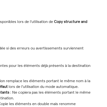
ponibles lors de l'utilisation de 
Copy structure and 
ée si des erreurs ou avertissements surviennent 
ntes pour les éléments déjà présents à la destination 
tion remplace les éléments portant le même nom à la 
éfaut
 lors de l'utilisation du mode automatique.
stants
 : Ne copiera pas les éléments portant le même 
tination.
 Copie les éléments en double mais renomme 