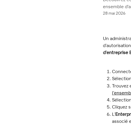
ensemble d'au
28 mai 2026
Un administr
d’autorisatio
d’entreprise 
Connecte
Sélectio
Trouvez e
l’ensembl
Sélectio
Cliquez s
L’
Enterpr
associé 