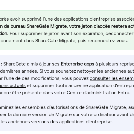
près avoir supprimé l’une des applications d’entreprise associé
ion de bureau ShareGate Migrate, votre jeton d’accès restera acti
tion
. Pour supprimer le jeton avant son expiration, déconnecte
ironnement dans ShareGate Migrate, puis reconnectez-vous.
:
 ShareGate a mis à jour ses 
Enterprise apps
 à plusieurs repris
dernières années. Si vous souhaitez nettoyer les anciennes aut
ar l’une de ces modifications, vous pouvez 
consulter les ensem
tions actuels
 et supprimer toute ancienne application d’entrepri
ncore être présente dans votre Centre d’administration Entra.
aminez les ensembles d’autorisations de ShareGate Migrate, as
liser la dernière version de Migrate sur votre ordinateur avant d
les anciennes versions des applications d’entreprise.