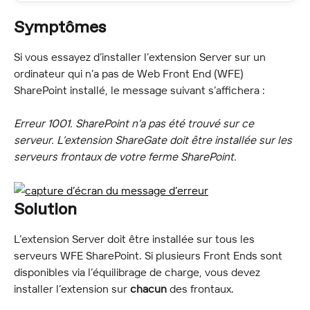
Symptômes
Si vous essayez d’installer l’extension Server sur un 
ordinateur qui n’a pas de Web Front End (WFE) 
SharePoint installé, le message suivant s’affichera :
Erreur 1001. SharePoint n’a pas été trouvé sur ce 
serveur. L’extension ShareGate doit être installée sur les 
serveurs frontaux de votre ferme SharePoint.
Solution
L’extension Server doit être installée sur tous les 
serveurs WFE SharePoint. Si plusieurs Front Ends sont 
disponibles via l’équilibrage de charge, vous devez 
installer l’extension sur 
chacun
 des frontaux.