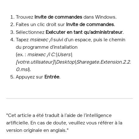
Trouvez 
Invite de commandes
 dans Windows.
Faites un clic droit sur 
Invite de commandes
.
Sélectionnez 
Exécuter en tant qu’administrateur
.
Tapez 
msiexec /i
 suivi d’un espace, puis le chemin 
du programme d’installation
(ex. : 
msiexec /i C:\Users\
[votre.utilisateur]\Desktop\Sharegate.Extension.2.2.
0.msi
).
Appuyez sur 
Entrée
.
"Cet article a été traduit à l’aide de l’intelligence 
artificielle. En cas de doute, veuillez vous référer à la 
version originale en anglais."