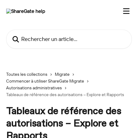
Passer au contenu principal
Rechercher un article...
Toutes les collections
Migrate
Commencer à utiliser ShareGate Migrate
Autorisations administratives
Tableaux de référence des autorisations – Explore et Rapports
Tableaux de référence des
autorisations – Explore et
Rapports