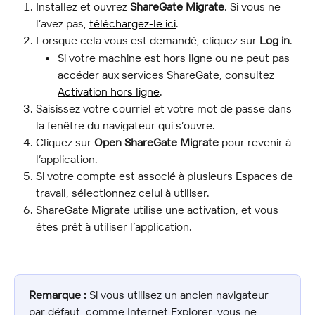
Installez et ouvrez 
ShareGate Migrate
. Si vous ne 
l’avez pas, 
téléchargez-le ici
.
Lorsque cela vous est demandé, cliquez sur 
Log in
.
Si votre machine est hors ligne ou ne peut pas 
accéder aux services ShareGate, consultez 
Activation hors ligne
.
Saisissez votre courriel et votre mot de passe dans 
la fenêtre du navigateur qui s’ouvre.
Cliquez sur 
Open ShareGate Migrate
 pour revenir à 
l’application.
Si votre compte est associé à plusieurs Espaces de 
travail, sélectionnez celui à utiliser.
ShareGate Migrate utilise une activation, et vous 
êtes prêt à utiliser l’application.
Remarque : 
Si vous utilisez un ancien navigateur 
par défaut, comme Internet Explorer, vous ne 