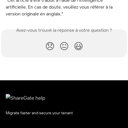
"Cet article a été traduit à l’aide de l’intelligence 
artificielle. En cas de doute, veuillez vous référer à la 
version originale en anglais."
Avez-vous trouvé la réponse à votre question ?
😞
😐
😃
Migrate faster and secure your tenant